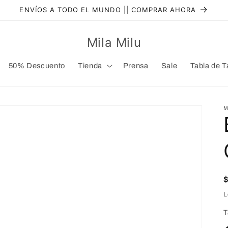
ENVÍOS A TODO EL MUNDO || COMPRAR AHORA
Mila Milu
50% Descuento
Tienda
Prensa
Sale
Tabla de T
M
L
T