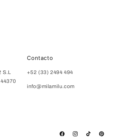
Contacto
2 S.L
+52 (33) 2494 494
: 44370
info@milamilu.com