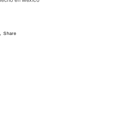
Hecho en México
Share