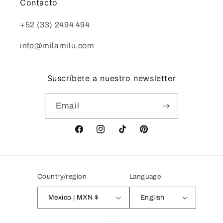
Contacto
+52 (33) 2494 494
info@milamilu.com
Suscríbete a nuestro newsletter
Email
Facebook
Instagram
TikTok
Pinterest
Country/region
Language
Mexico | MXN $
English
Payment